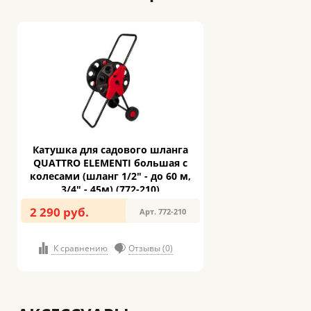
Катушка для садового шланга
QUATTRO ELEMENTI большая с
колесами (шланг 1/2" - до 60 м,
3/4" - 45м) (772-210)
2 290 руб.
Арт. 772-210
К сравнению
Отзывы (0)