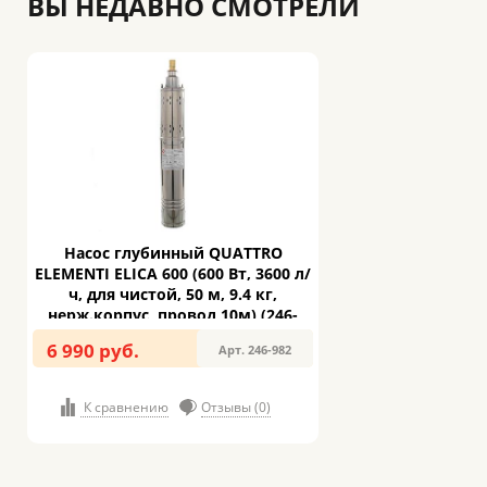
ВЫ НЕДАВНО СМОТРЕЛИ
Насос глубинный QUATTRO
ELEMENTI ELICA 600 (600 Вт, 3600 л/
ч, для чистой, 50 м, 9.4 кг,
нерж.корпус, провод 10м) (246-
982)
6 990 руб.
Арт. 246-982
К сравнению
Отзывы (0)