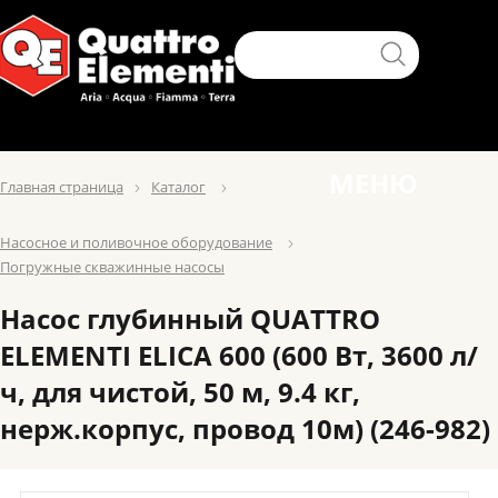
МЕНЮ
Главная страница
Каталог
Насосное и поливочное оборудование
Погружные скважинные насосы
Насос глубинный QUATTRO
ELEMENTI ELICA 600 (600 Вт, 3600 л/
ч, для чистой, 50 м, 9.4 кг,
нерж.корпус, провод 10м) (246-982)