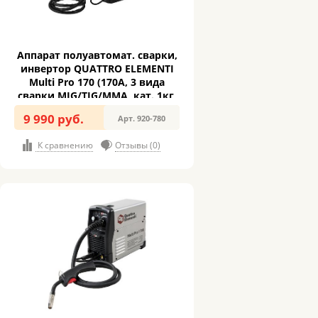
Аппарат полуавтомат. сварки,
инвертор QUATTRO ELEMENTI
Multi Pro 170 (170A, 3 вида
сварки MIG/TIG/MMA, кат. 1кг,
дисплей) (920-780)
9 990 руб.
Арт. 920-780
К сравнению
Отзывы (0)