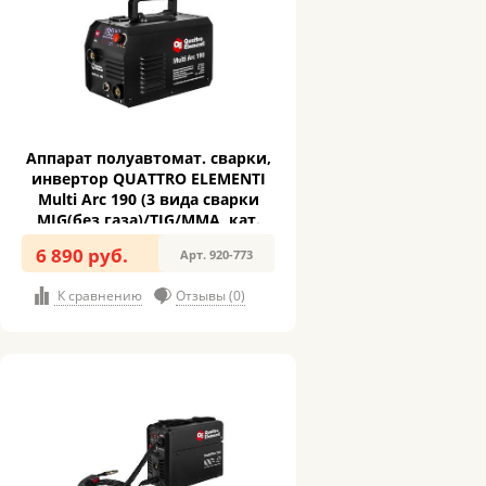
Аппарат полуавтомат. сварки,
инвертор QUATTRO ELEMENTI
Multi Arc 190 (3 вида сварки
MIG(без газа)/TIG/MMA, кат.
1кг, дисплей) (920-773)
6 890 руб.
Арт. 920-773
К сравнению
Отзывы (0)