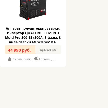
Аппарат полуавтомат. сварки,
инвертор QUATTRO ELEMENTI
Multi Pro 300-15 (300A, 3 фазы, 3
вида сварки MIG/TIG/MMA,
кат.15 кг,Диспл.)(920-827)
44 990 руб.
Арт. 920-827
К сравнению
Отзывы (0)