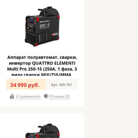
Аппарат полуавтомат. сварки,
инвертор QUATTRO ELEMENTI
Multi Pro 250-15 (250A, 1 фаза, 3
вида сварки MIG/TIG/MMA,
кат.15 кг,Диспл.)(925-761)
34 990 руб.
Арт. 925-761
К сравнению
Отзывы (0)