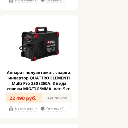
К сравнению
Отзывы (0)
Аппарат полуавтомат. сварки,
инвертор QUATTRO ELEMENTI
Multi Pro 250 (250A, 3 вида
сварки MIG/TIG/MMA, кат. 5кг,
дисплей) (920-810)
22 490 руб.
Арт. 920-810
К сравнению
Отзывы (0)