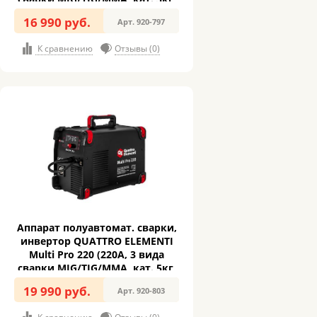
дисплей) (920-797)
16 990 руб.
Арт. 920-797
К сравнению
Отзывы (0)
Аппарат полуавтомат. сварки,
инвертор QUATTRO ELEMENTI
Multi Pro 220 (220A, 3 вида
сварки MIG/TIG/MMA, кат. 5кг,
дисплей) (920-803)
19 990 руб.
Арт. 920-803