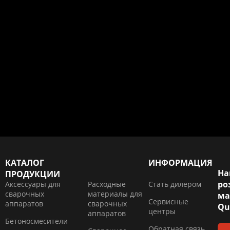
КАТАЛОГ
ИНФОРМАЦИЯ
На
ПРОДУКЦИИ
ро
Аксессуары для
Расходные
Стать дилером
сварочных
материалы для
ма
Сервисные
аппаратов
сварочных
Qu
центры
аппаратов
Бетоносмесители
Обратная связь