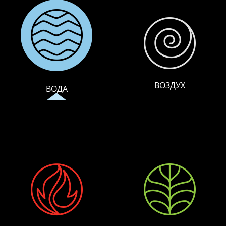
ВОЗДУХ
ВОДА