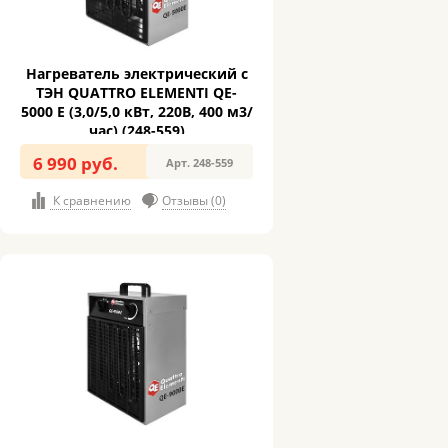
Нагреватель электрический с
ТЭН QUATTRO ELEMENTI QЕ-
5000 E (3,0/5,0 кВт, 220В, 400 м3/
час) (248-559)
6 990 руб.
Арт. 248-559
К сравнению
Отзывы (0)