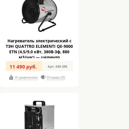
Нагреватель электрический с
ТЭН QUATTRO ELEMENTI QE-9000
ETN (4,5/9,0 кВт, 380В-3ф, 880
м3/час) — цилиндр
11 490 руб.
Арт. 649-288
К сравнению
Отзывы (0)