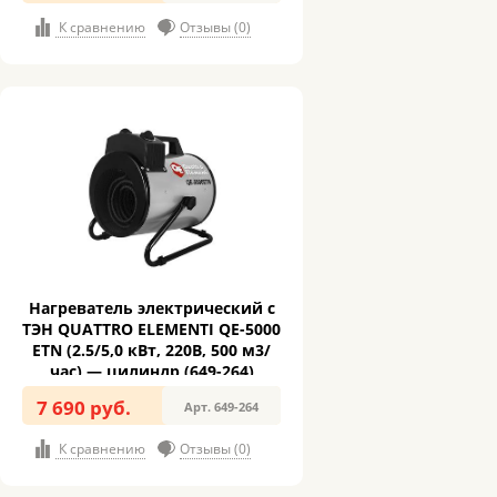
К сравнению
Отзывы (0)
Нагреватель электрический с
ТЭН QUATTRO ELEMENTI QE-5000
ETN (2.5/5,0 кВт, 220В, 500 м3/
час) — цилиндр (649-264)
7 690 руб.
Арт. 649-264
К сравнению
Отзывы (0)