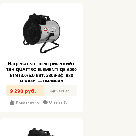
Нагреватель электрический с
ТЭН QUATTRO ELEMENTI QE-6000
ETN (3,0/6,0 кВт, 380В-3ф, 880
м3/час) — цилиндр
9 290 руб.
Арт. 649-271
К сравнению
Отзывы (0)