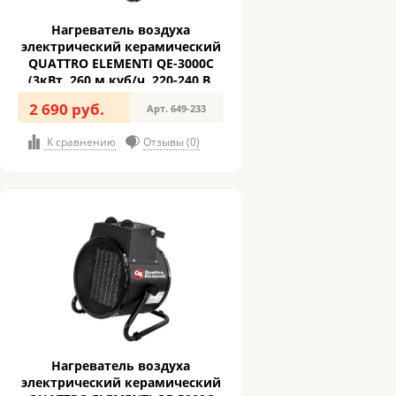
Нагреватель воздуха
электрический керамический
QUATTRO ELEMENTI QE-3000C
(3кВт, 260 м.куб/ч, 220-240 В,
режим вентилятора, 2.8кг)
2 690 руб.
Арт. 649-233
К сравнению
Отзывы (0)
Нагреватель воздуха
электрический керамический