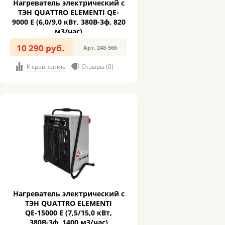
Нагреватель электрический с
ТЭН QUATTRO ELEMENTI QЕ-
9000 E (6,0/9,0 кВт, 380В-3ф, 820
м3/час)
10 290 руб.
Арт. 248-566
К сравнению
Отзывы (0)
Нагреватель электрический с
ТЭН QUATTRO ELEMENTI
QЕ-15000 E (7,5/15,0 кВт,
380В-3ф, 1400 м3/час)