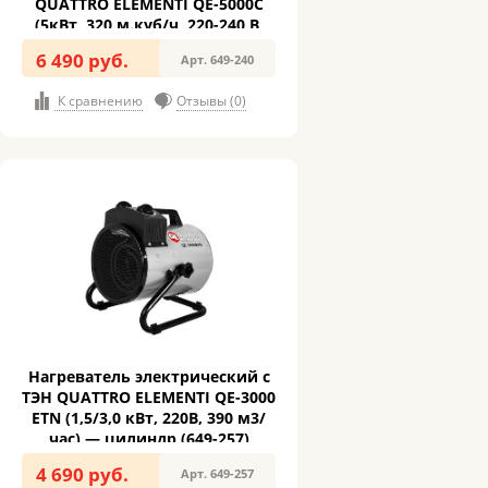
QUATTRO ELEMENTI QE-5000C
(5кВт, 320 м.куб/ч, 220-240 В,
режим вентилятора,3.8кг) (649-
6 490 руб.
Арт. 649-240
240)
К сравнению
Отзывы (0)
Нагреватель электрический с
ТЭН QUATTRO ELEMENTI QE-3000
ETN (1,5/3,0 кВт, 220В, 390 м3/
час) — цилиндр (649-257)
4 690 руб.
Арт. 649-257