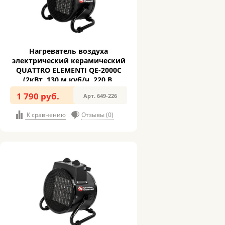
Нагреватель воздуха
электрический керамический
QUATTRO ELEMENTI QE-2000C
(2кВт, 130 м.куб/ч, 220 В,
режим вентилятора, 2кг) (649-
1 790 руб.
Арт. 649-226
226)
К сравнению
Отзывы (0)