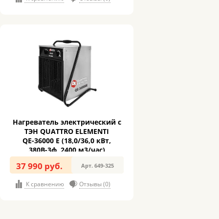
Нагреватель электрический с
ТЭН QUATTRO ELEMENTI
QЕ-36000 E (18,0/36,0 кВт,
380В-3ф, 2400 м3/час)
37 990 руб.
Арт. 649-325
К сравнению
Отзывы (0)