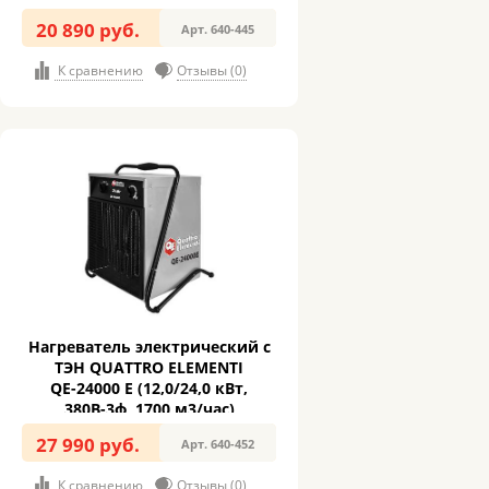
20 890 руб.
Арт. 640-445
К сравнению
Отзывы (0)
Нагреватель электрический с
ТЭН QUATTRO ELEMENTI
QЕ-24000 E (12,0/24,0 кВт,
380В-3ф, 1700 м3/час)
27 990 руб.
Арт. 640-452
К сравнению
Отзывы (0)