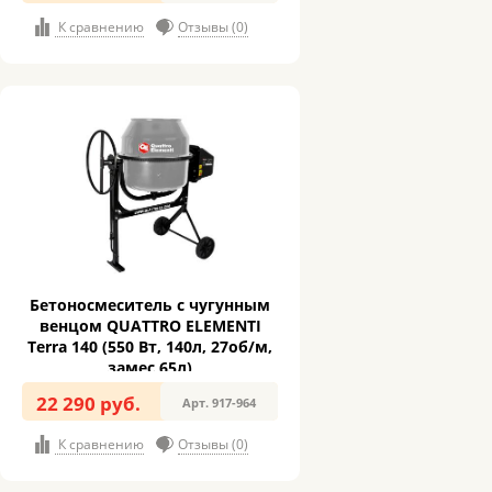
К сравнению
Отзывы (0)
Бетоносмеситель с чугунным
венцом QUATTRO ELEMENTI
Terra 140 (550 Вт, 140л, 27об/м,
замес 65л)
22 290 руб.
Арт. 917-964
К сравнению
Отзывы (0)