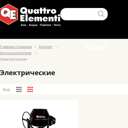
МЕНЮ
Главная страница
Каталог
Бетоносмесители
Электрические
Электрические
Вид: