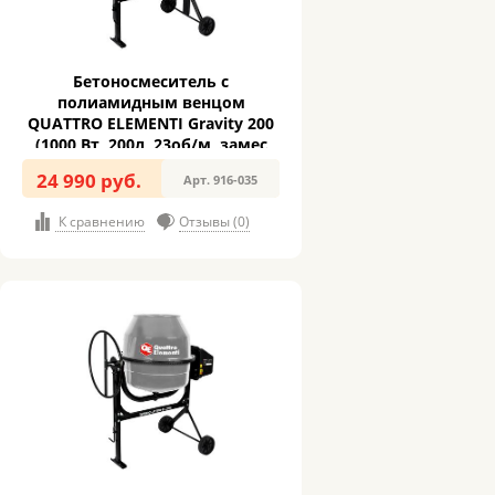
Бетоносмеситель с
полиамидным венцом
QUATTRO ELEMENTI Gravity 200
(1000 Вт, 200л, 23об/м, замес
119л)
24 990 руб.
Арт. 916-035
К сравнению
Отзывы (0)