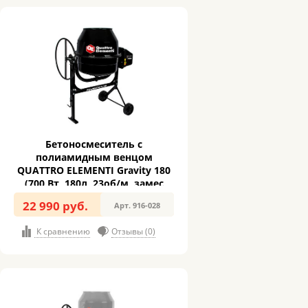
Бетоносмеситель с
полиамидным венцом
QUATTRO ELEMENTI Gravity 180
(700 Вт, 180л, 23об/м, замес
90л)
22 990 руб.
Арт. 916-028
К сравнению
Отзывы (0)