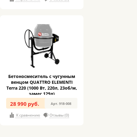
Бетоносмеситель с чугунным
венцом QUATTRO ELEMENTI
Terra 220 (1000 Вт, 220л, 23об/м,
замес 129л)
28 990 руб.
Арт. 918-008
К сравнению
Отзывы (0)