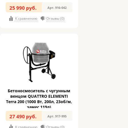
129л)
25 990 руб.
Арт. 916-042
К сравнению
Отзывы (0)
Бетоносмеситель с чугунным
венцом QUATTRO ELEMENTI
Terra 200 (1000 Вт, 200л, 23об/м,
замес 119л)
27 490 руб.
Арт. 917-995
К сравнению
Отзывы (0)