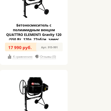
Бетоносмеситель с
полиамидным венцом
QUATTRO ELEMENTI Gravity 120
(550 Вт, 120л, 27об/м, замес
40л)
17 990 руб.
Арт. 915-991
К сравнению
Отзывы (0)