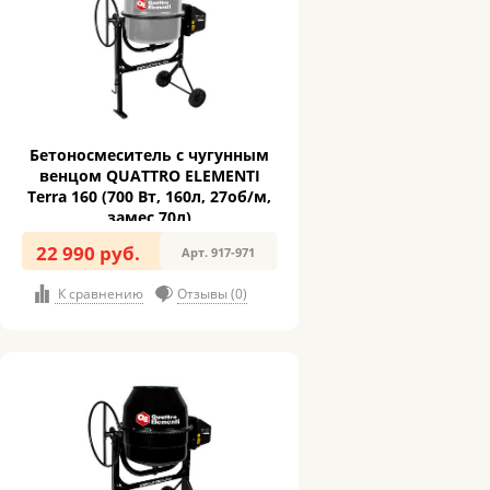
Бетоносмеситель с чугунным
венцом QUATTRO ELEMENTI
Terra 160 (700 Вт, 160л, 27об/м,
замес 70л)
22 990 руб.
Арт. 917-971
К сравнению
Отзывы (0)