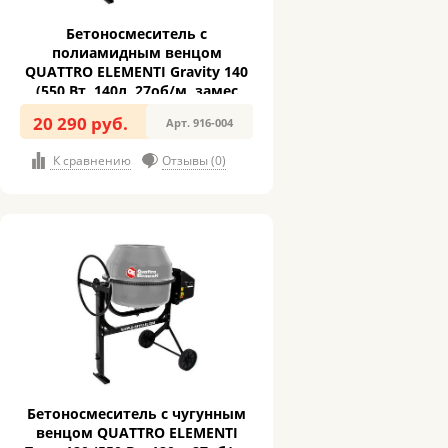
Бетоносмеситель с
полиамидным венцом
QUATTRO ELEMENTI Gravity 140
(550 Вт, 140л, 27об/м, замес
65л)
20 290 руб.
Арт. 916-004
К сравнению
Отзывы (0)
Бетоносмеситель с чугунным
венцом QUATTRO ELEMENTI