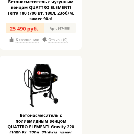
Бетоносмеситель с чугунным
венцом QUATTRO ELEMENTI
Terra 180 (700 Вт, 180л, 23об/м,
замес 90л)
25 490 руб.
Арт. 917-988
К сравнению
Отзывы (0)
Бетоносмеситель с
полиамидным венцом
QUATTRO ELEMENTI Gravity 220
(1000 Вт, 220л, 23об/м, замес