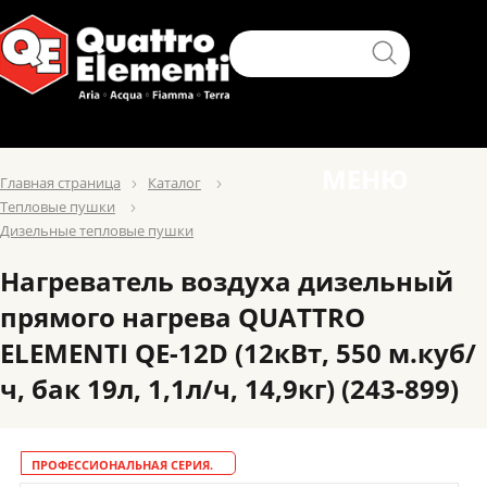
МЕНЮ
Главная страница
Каталог
Тепловые пушки
Дизельные тепловые пушки
Нагреватель воздуха дизельный
прямого нагрева QUATTRO
ELEMENTI QE-12D (12кВт, 550 м.куб/
ч, бак 19л, 1,1л/ч, 14,9кг) (243-899)
ПРОФЕССИОНАЛЬНАЯ СЕРИЯ.