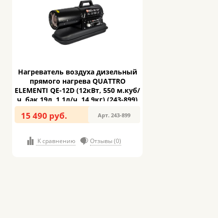
Нагреватель воздуха дизельный
прямого нагрева QUATTRO
ELEMENTI QE-12D (12кВт, 550 м.куб/
ч, бак 19л, 1,1л/ч, 14,9кг) (243-899)
15 490 руб.
Арт. 243-899
К сравнению
Отзывы (0)