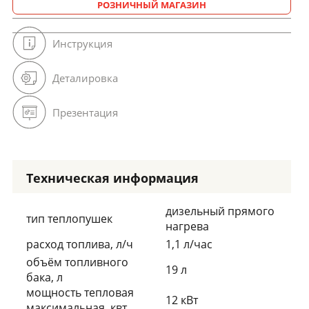
РОЗНИЧНЫЙ МАГАЗИН
Инструкция
Деталировка
Презентация
Техническая информация
дизельный прямого
тип теплопушек
нагрева
расход топлива, л/ч
1,1 л/час
объём топливного
19 л
бака, л
мощность тепловая
12 кВт
максимальная, квт