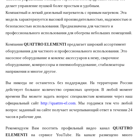
делает управление пушкой более простым и удобным.
Компактный и легкий дизельный нагреватель с прямым нагревом. Эта
модель характеризуется высокой производительностью, надежностью и
безопасностью использования. Предназначена для частного и
профессионального использования для обогрева небольших помещений.
Компания
QUATTRO ELEMENTI
предлагает широкий ассортимент
оборудования для частного и профессионального использования. Это
насосное оборудование и комлекс аксессуаров к нему, сварочное
оборудование, компрессоры и пневмооборудование, стабилизаторы
напряжения и многое другое.
Вы никогда не останетесь без поддерждки. На территории России
действует большое количество сервисных центров. В любой момент
времени Вы можете задать вопрос специалистам компании через наш
официальный сайт
http://quattro-el.com
. Мы гордимся тем что любой
вопрос заданный на сайте получает исчерпывающий ответ в течении 24
часов в рабочие дни.
Рекомендуем Вам посетить профильный видео канал
QUATTRO
ELEMENTI
на сервисе YouTube. На канале размещено много