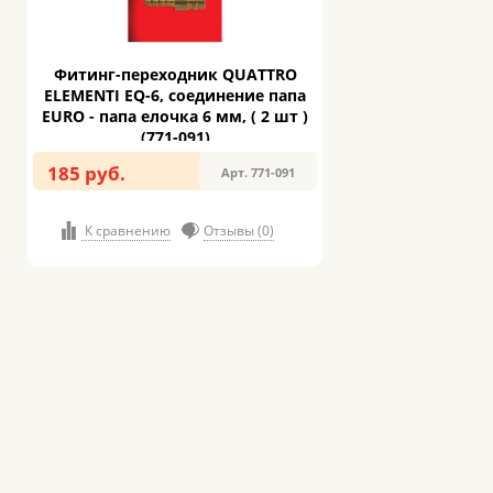
Фитинг-переходник QUATTRO
ELEMENTI EQ-6, соединение папа
EURO - папа елочка 6 мм, ( 2 шт )
(771-091)
185 руб.
Арт. 771-091
К сравнению
Отзывы (0)